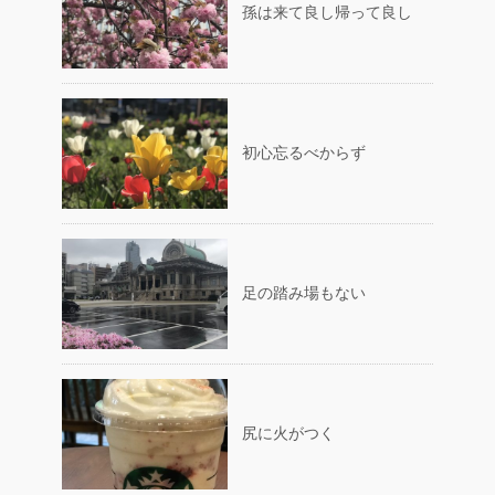
孫は来て良し帰って良し
初心忘るべからず
足の踏み場もない
尻に火がつく