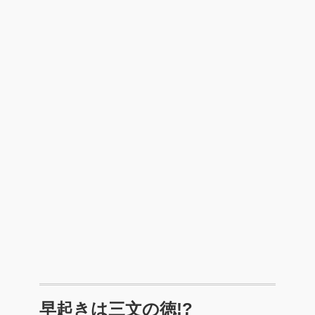
早起きは三文の徳!?