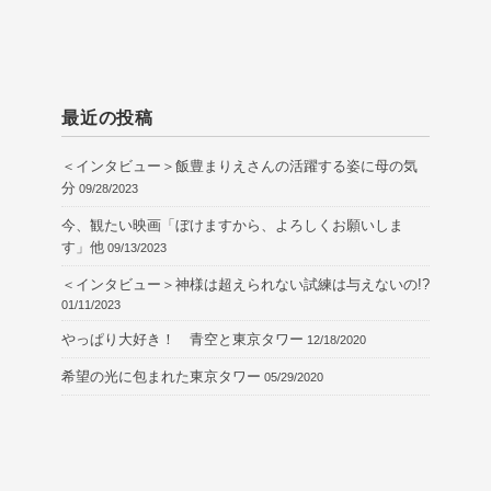
最近の投稿
＜インタビュー＞飯豊まりえさんの活躍する姿に母の気
分
09/28/2023
今、観たい映画「ぼけますから、よろしくお願いしま
す」他
09/13/2023
＜インタビュー＞神様は超えられない試練は与えないの!?
01/11/2023
やっぱり大好き！ 青空と東京タワー
12/18/2020
希望の光に包まれた東京タワー
05/29/2020