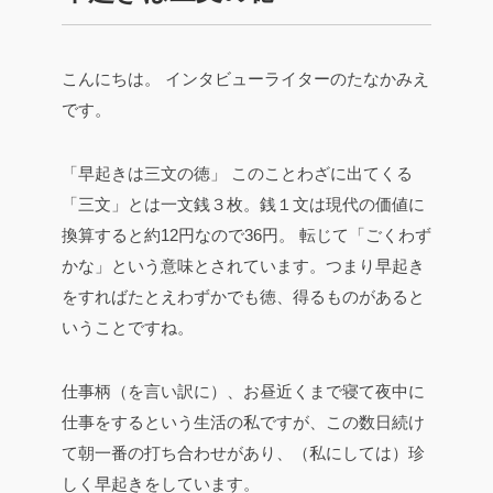
こんにちは。
インタビューライターのたなかみえ
です。
「早起きは三文の徳」
このことわざに出てくる
「三文」とは一文銭３枚。銭１文は現代の価値に
換算すると約12円なので36円。
転じて「ごくわず
かな」という意味とされています。つまり早起き
をすればたとえわずかでも徳、得るものがあると
いうことですね。
仕事柄（を言い訳に）、お昼近くまで寝て夜中に
仕事をするという生活の私ですが、この数日続け
て朝一番の打ち合わせがあり、（私にしては）珍
しく早起きをしています。