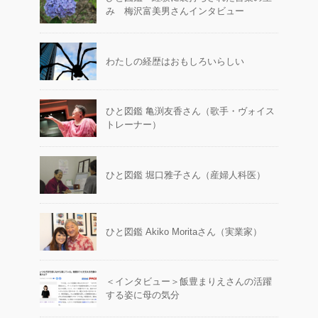
み 梅沢富美男さんインタビュー
わたしの経歴はおもしろいらしい
ひと図鑑 亀渕友香さん（歌手・ヴォイス
トレーナー）
ひと図鑑 堀口雅子さん（産婦人科医）
ひと図鑑 Akiko Moritaさん（実業家）
＜インタビュー＞飯豊まりえさんの活躍
する姿に母の気分