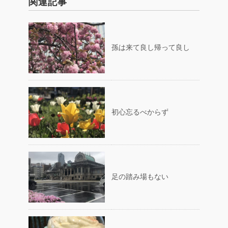
関連記事
孫は来て良し帰って良し
初心忘るべからず
足の踏み場もない