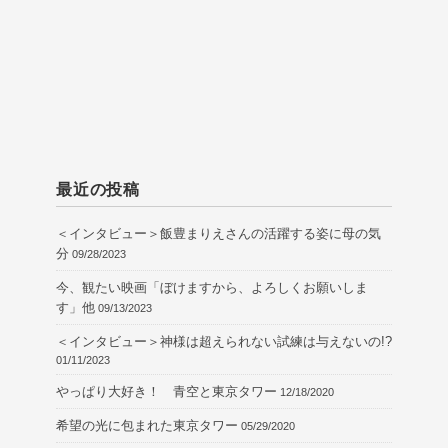
最近の投稿
＜インタビュー＞飯豊まりえさんの活躍する姿に母の気
分
09/28/2023
今、観たい映画「ぼけますから、よろしくお願いしま
す」他
09/13/2023
＜インタビュー＞神様は超えられない試練は与えないの!?
01/11/2023
やっぱり大好き！ 青空と東京タワー
12/18/2020
希望の光に包まれた東京タワー
05/29/2020