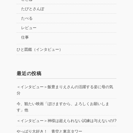
たびとさんぽ
たべる
レビュー
仕事
ひと図鑑（インタビュー）
最近の投稿
＜インタビュー＞飯豊まりえさんの活躍する姿に母の気
分
今、観たい映画「ぼけますから、よろしくお願いしま
す」他
＜インタビュー＞神様は超えられない試練は与えないの!?
やっぱり大好き！ 青空と東京タワー