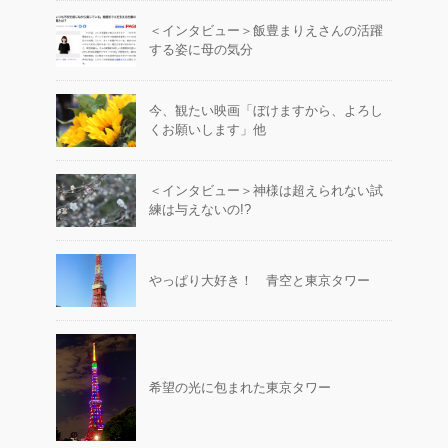
＜インタビュー＞飯豊まりえさんの活躍
する姿に母の気分
今、観たい映画「ぼけますから、よろし
くお願いします」他
＜インタビュー＞神様は超えられない試
練は与えないの!?
やっぱり大好き！ 青空と東京タワー
希望の光に包まれた東京タワー