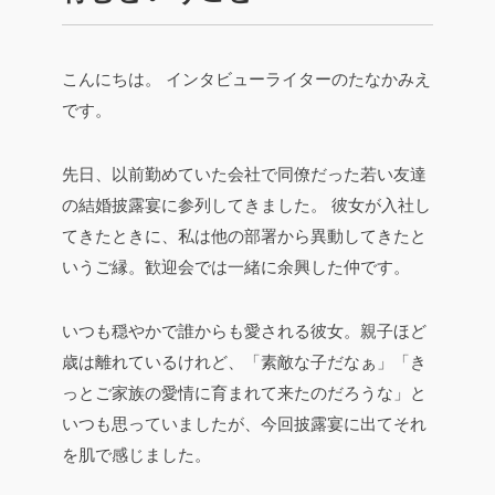
こんにちは。
インタビューライターのたなかみえ
です。
先日、以前勤めていた会社で同僚だった若い友達
の結婚披露宴に参列してきました。
彼女が入社し
てきたときに、私は他の部署から異動してきたと
いうご縁。歓迎会では一緒に余興した仲です。
いつも穏やかで誰からも愛される彼女。親子ほど
歳は離れているけれど、「素敵な子だなぁ」「き
っとご家族の愛情に育まれて来たのだろうな」と
いつも思っていましたが、今回披露宴に出てそれ
を肌で感じました。