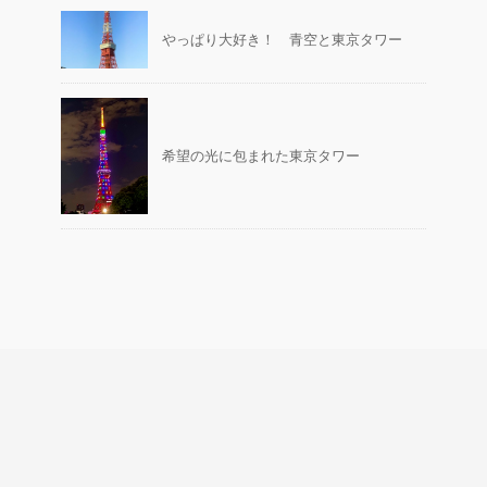
やっぱり大好き！ 青空と東京タワー
希望の光に包まれた東京タワー