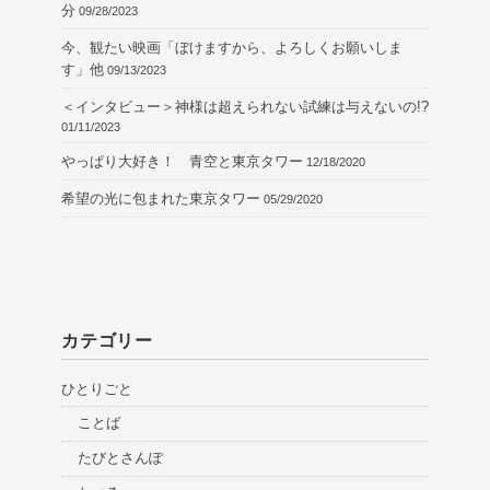
分
09/28/2023
今、観たい映画「ぼけますから、よろしくお願いしま
す」他
09/13/2023
＜インタビュー＞神様は超えられない試練は与えないの!?
01/11/2023
やっぱり大好き！ 青空と東京タワー
12/18/2020
希望の光に包まれた東京タワー
05/29/2020
カテゴリー
ひとりごと
ことば
たびとさんぽ