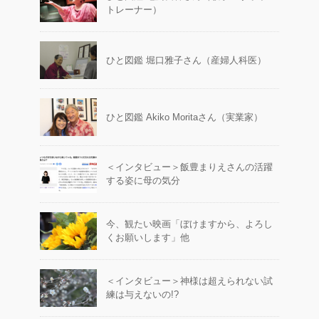
トレーナー）
ひと図鑑 堀口雅子さん（産婦人科医）
ひと図鑑 Akiko Moritaさん（実業家）
＜インタビュー＞飯豊まりえさんの活躍
する姿に母の気分
今、観たい映画「ぼけますから、よろし
くお願いします」他
＜インタビュー＞神様は超えられない試
練は与えないの!?