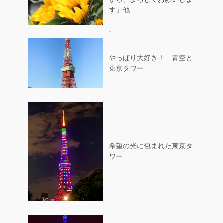
す」他
やっぱり大好き！ 青空と
東京タワー
希望の光に包まれた東京タ
ワー