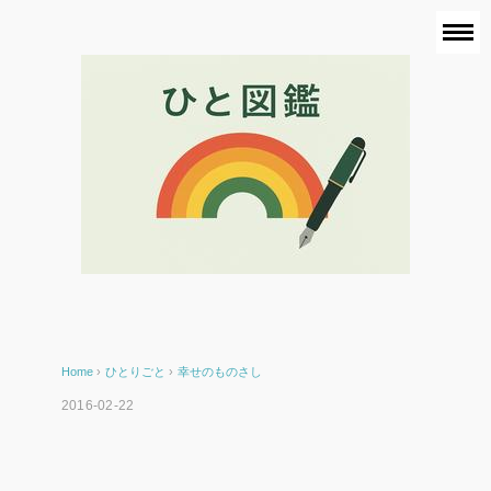
Home
›
ひとりごと
›
幸せのものさし
2016-02-22