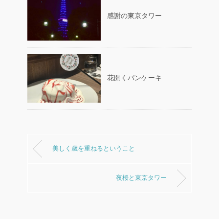
感謝の東京タワー
花開くパンケーキ
美しく歳を重ねるということ
夜桜と東京タワー