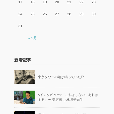
17
18
19
20
21
22
23
24
25
26
27
28
29
30
31
« 9月
新着記事
東京タワーの鐘が鳴っていた!?
<インタビュー>「これはしない、あれは
する」〜 美容家 小林照子先生