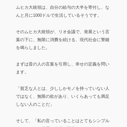
ムヒカ大統領は、自分の給与の大半を寄付し、な
んと月に1000ドルで生活しているそうです。
そのムヒカ大統領が、リオ会議で、発展という言
葉の下に、無限に消費を続ける、現代社会に警鐘
を鳴らしました。
まずは昔の人の言葉を引用し、幸せの定義を問い
ます。
「貧乏な人とは、少ししかモノを持っていない人
ではなく、無限の欲があり、いくらあっても満足
しない人のことだ」
そして、「私の言っていることはとてもシンプル