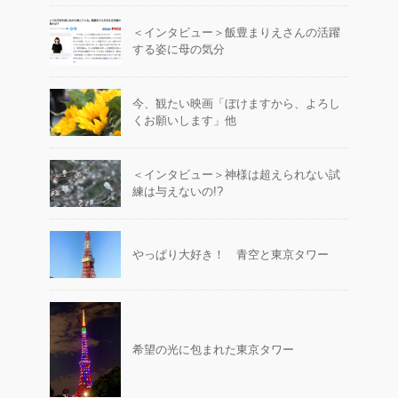
＜インタビュー＞飯豊まりえさんの活躍
する姿に母の気分
今、観たい映画「ぼけますから、よろし
くお願いします」他
＜インタビュー＞神様は超えられない試
練は与えないの!?
やっぱり大好き！ 青空と東京タワー
希望の光に包まれた東京タワー