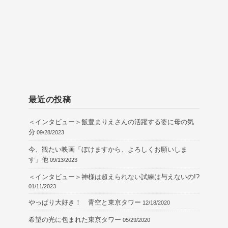
最近の投稿
＜インタビュー＞飯豊まりえさんの活躍する姿に母の気
分
09/28/2023
今、観たい映画「ぼけますから、よろしくお願いしま
す」他
09/13/2023
＜インタビュー＞神様は超えられない試練は与えないの!?
01/11/2023
やっぱり大好き！ 青空と東京タワー
12/18/2020
希望の光に包まれた東京タワー
05/29/2020